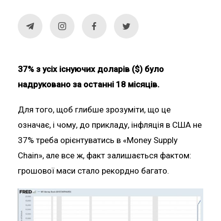
37% з усіх існуючих доларів ($) було
надруковано за останні 18 місяців.
Для того, щоб глибше зрозуміти, що це
означає, і чому, до прикладу, інфляція в США не
37% треба орієнтуватись в «Money Supply
Chain», але все ж, факт залишається фактом:
грошової маси стало рекордно багато.