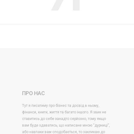
ПРО НАС
Тут я писатиму про бізнес та досвід в ньому,
фінанси, книги, життя та багато іншого. Я звик не
ставитись до себе занадто серйозно, тому якщо
вам буде здаватись, що написане мною “дурниці”,
або навпаки вам сподобається, то закликаю до