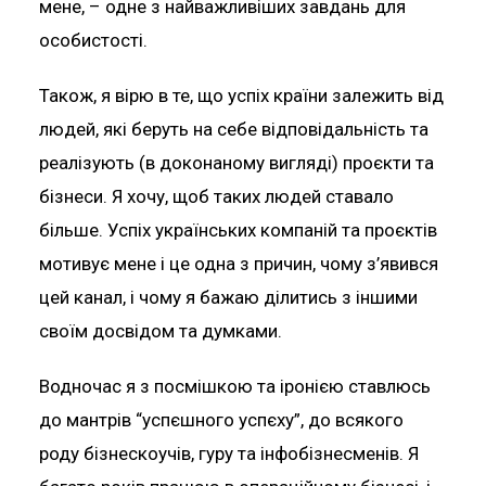
мене, – одне з найважливіших завдань для
особистості.
Також, я вірю в те, що успіх країни залежить від
людей, які беруть на себе відповідальність та
реалізують (в доконаному вигляді) проєкти та
бізнеси. Я хочу, щоб таких людей ставало
більше. Успіх українських компаній та проєктів
мотивує мене і це одна з причин, чому з’явився
цей канал, і чому я бажаю ділитись з іншими
своїм досвідом та думками.
Водночас я з посмішкою та іронією ставлюсь
до мантрів “успєшного успєху”, до всякого
роду бізнескоучів, гуру та інфобізнесменів. Я