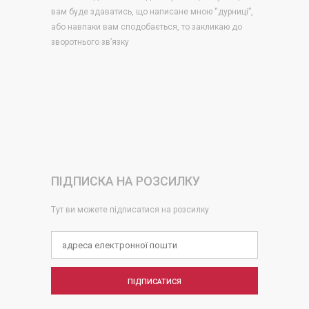
вам буде здаватись, що написане мною “дурниці”,
або навпаки вам сподобається, то закликаю до
зворотнього зв’язку
ПІДПИСКА НА РОЗСИЛКУ
Тут ви можете підписатися на розсилку