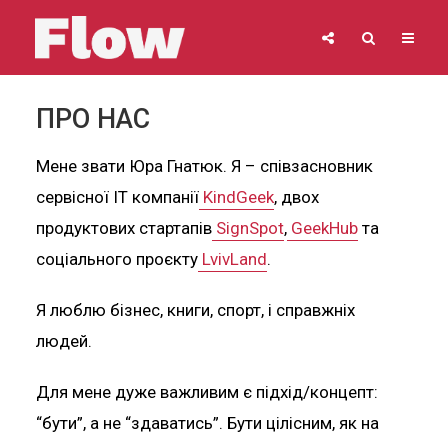
ПРО НАС
Мене звати Юра Гнатюк. Я – співзасновник
сервісної ІТ компанії
KindGeek
, двох
продуктових стартапів
SignSpot
,
GeekHub
та
соціального проєкту
LvivLand
.
Я люблю бізнес, книги, спорт, і справжніх
людей.
Для мене дуже важливим є підхід/концепт:
“бути”, а не “здаватись”. Бути цілісним, як на