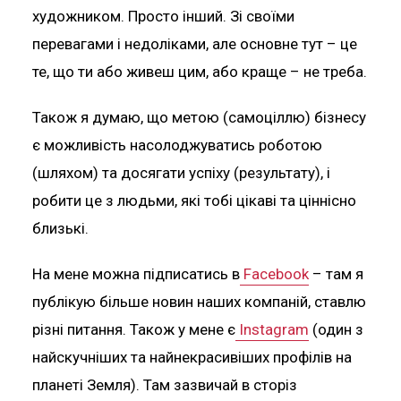
художником. Просто інший. Зі своїми
перевагами і недоліками, але основне тут – це
те, що ти або живеш цим, або краще – не треба.
Також я думаю, що метою (самоціллю) бізнесу
є можливість насолоджуватись роботою
(шляхом) та досягати успіху (результату), і
робити це з людьми, які тобі цікаві та ціннісно
близькі.
На мене можна підписатись в
Facebook
– там я
публікую більше новин наших компаній, ставлю
різні питання. Також у мене є
Instagram
(один з
найскучніших та найнекрасивіших профілів на
планеті Земля). Там зазвичай в сторіз