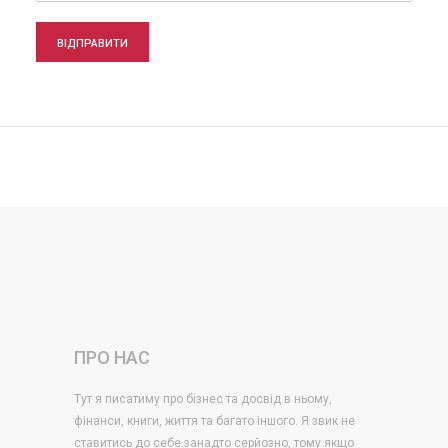
ВІДПРАВИТИ
ПРО НАС
Тут я писатиму про бізнес та досвід в ньому,
фінанси, книги, життя та багато іншого. Я звик не
ставитись до себе занадто серйозно, тому якщо