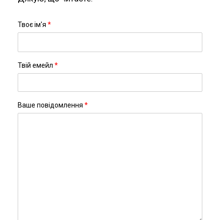
Твоє ім'я
*
Твій емейл
*
Ваше повідомлення
*