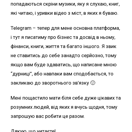
попадаються скріни музики, яку я слухаю, книг,
які читаю, і уривки відео з міст, в яких я буваю.
Telegram – тепер для мене основна платформа,
і тут я писатиму про бізнес та досвід в ньому,
фінанси, книги, життя та багато іншого. Я звик
не ставитись до себе занадто серйозно, тому
якщо вам буде здаватись, що написане мною
“дурниці”, або навпаки вам сподобається, то
закликаю до зворотнього зв’язку 🙂
Мені пощастило мати біля себе дуже цікавих та
розумних людей, від яких я вчусь щодня, тому
запрошую вас робити це разом.
Дякую, що читаєте!