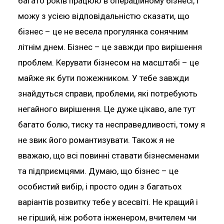
багато років працюю в операційному бізнесі, і
можу з усією відповідальністю сказати, що
бізнес – це не весела прогулянка сонячним
літнім днем. Бізнес – це завжди про вирішення
проблем. Керувати бізнесом на масштабі – це
майже як бути пожежником. У тебе завжди
знайдуться справи, проблеми, які потребують
негайного вирішення. Це дуже цікаво, але тут
багато болю, тиску та несправедливості, тому я
не звик його романтизувати. Також я не
вважаю, що всі повинні ставати бізнесменами
та підприємцями. Думаю, що бізнес – це
особистий вибір, і просто один з багатьох
варіантів розвитку тебе у всесвіті. Не кращий і
не гірший, ніж робота інженером, вчителем чи